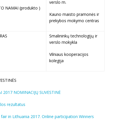
verslo m.
O NAMAI (produkto )
Kauno maisto pramonės ir
prekybos mokymo centras
ARAS
Smalininkų technologijų ir
verslo mokykla
Vilniaus kooperacijos
kolegija
ESTINĖS
IAI 2017 NOMINACIJŲ SUVESTINĖ
os rezultatus
 fair in Lithuania 2017. Online participation Winners