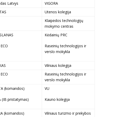
das Latvys
VIGORA
TAS
Utenos kolegija
Klaipėdos technologijų
mokymo centras
SLANAS
Kėdainių PRC
 ECO
Raseinių technologijos ir
verslo mokykla
KAS
Vilniaus kolegija
 ECO
Raseinių technologijos ir
verslo mokykla
A (komandos)
VU
 (IB pristatymas)
Kauno kolegija
A (komandos)
Vilniaus turizmo ir prekybos