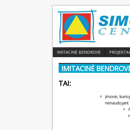
IMITACINĖ BENDROVĖ
PROJEKTAI
IMITACINĖ BENDROV
TAI:
Įmonė, kurioj
nenaudojant r