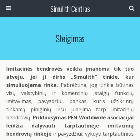
Simulith Centras
Steigimas
Imitacinės bendrovės veikla įmanoma tik tuo
atveju, jei ji dirbs „Simulith“ tinkle, kur
simuliuojama rinka.
Pabrėžtina, jog tinkle būtinas
visų valstybinių ir komercinių įstaigų funkcijų
imitavimas, pavyzdžiui, bankas, kuris užtikrintų
tinkamą piniginių lėšų judėjimą tarp imitacinių
bendrovių.
Priklausymas PEN Worldwide asociacijai
leidžia dalyvauti tarptautinėje imitacinių
bendrovių rinkoje
ir pavyzdžiui, vykdyti tarptautinius