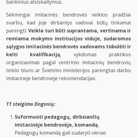
bankinius atsiskaitymus.
Sėkmingai imitacinės bendrovės veiklos pradžiai
svarbu, kad joje dirbantys vadovai būtų tinkamai
parengti.
Veikla turi būti suprantama, vertinama ir
remiama mokymo institucijos viduje, sudaromos
sąlygos imitacinės bendrovės vadovams tobulėti ir
kelti kvalifikaciją
, vykdomas praktikos
organizavimas pagal centrinio imitacinių bendrovių
tinklo biuro ar Švietimo ministerijos parengtas darbo
imitacinėje bendrovėje rekomendacijas.
11 steigimo žingsnių:
Suformuoti pedagogų, dirbsiančių
imitacinėje bendrovėje, komandą.
Pedagogų komandą gali sudaryti vienas