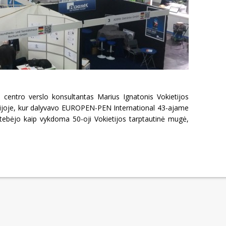
” centro verslo konsultantas Marius Ignatonis Vokietijos
ietijoje, kur dalyvavo EUROPEN-PEN International 43-ajame
stebėjo kaip vykdoma 50-oji Vokietijos tarptautinė mugė,