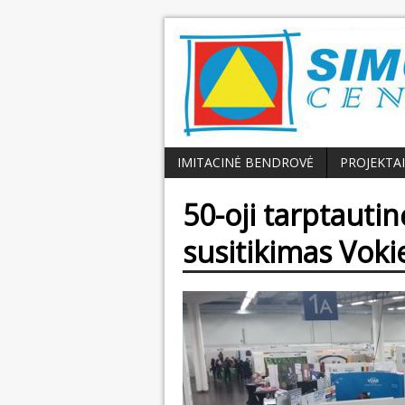
IMITACINĖ BENDROVĖ
PROJEKTAI
50-oji tarptautin
susitikimas Vokie