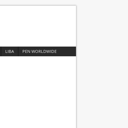
LIBA
PEN WORLDWIDE