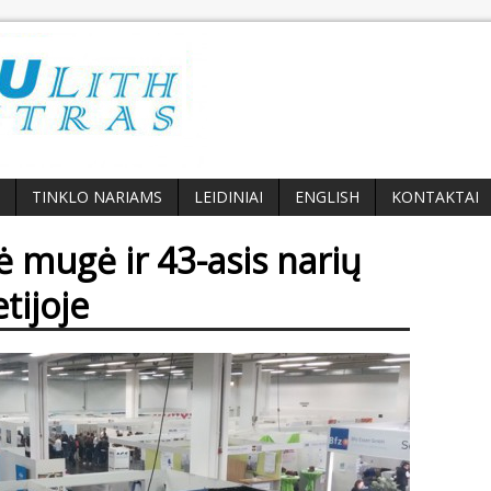
TINKLO NARIAMS
LEIDINIAI
ENGLISH
KONTAKTAI
ė mugė ir 43-asis narių
tijoje