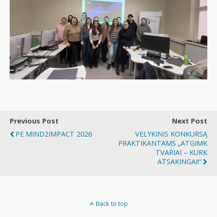
Previous Post
Next Post
PE MIND2IMPACT 2026
VELYKINIS KONKURSĄ
PRAKTIKANTAMS „ATGIMK
TVARIAI – KURK
ATSAKINGAI!“
Back to top