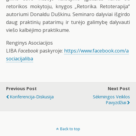
retorikos mokytoju, knygos „Retorika. Retoterapija“
autoriumi Donaldu Duškinu. Seminaro dalyviai išgirdo
daug praktinių patarimų ir turėjo galimybę dalyvauti
viešo kalbėjimo praktikume.
Renginys Asociacijos
LIBA
Facebook
paskyroje:
https://www.facebook.com/a
sociacijaliba
Previous Post
Next Post
Konferencija-Diskusija
Sėkmingos Veiklos
Pavyzdžiai
Back to top