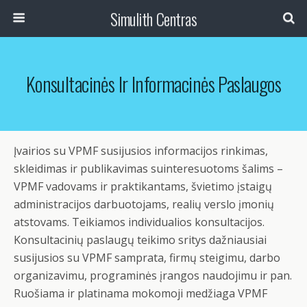
Simulith Centras
Konsultacinės Ir Informacinės Paslaugos
Įvairios su VPMF susijusios informacijos rinkimas,
skleidimas ir publikavimas suinteresuotoms šalims –
VPMF vadovams ir praktikantams, švietimo įstaigų
administracijos darbuotojams, realių verslo įmonių
atstovams. Teikiamos individualios konsultacijos.
Konsultacinių paslaugų teikimo sritys dažniausiai
susijusios su VPMF samprata, firmų steigimu, darbo
organizavimu, programinės įrangos naudojimu ir pan.
Ruošiama ir platinama mokomoji medžiaga VPMF