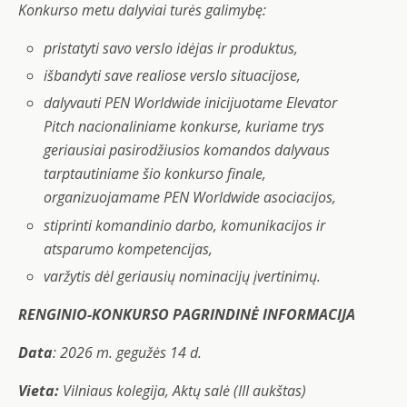
Konkurso metu dalyviai turės galimybę:
pristatyti savo verslo idėjas ir produktus,
išbandyti save realiose verslo situacijose,
dalyvauti PEN Worldwide inicijuotame Elevator
Pitch nacionaliniame konkurse, kuriame trys
geriausiai pasirodžiusios komandos dalyvaus
tarptautiniame šio konkurso finale,
organizuojamame PEN Worldwide asociacijos,
stiprinti komandinio darbo, komunikacijos ir
atsparumo kompetencijas,
varžytis dėl geriausių nominacijų įvertinimų.
RENGINIO-KONKURSO PAGRINDINĖ INFORMACIJA
Data
: 2026 m. gegužės 14 d.
Vieta:
Vilniaus kolegija, Aktų salė (III aukštas)