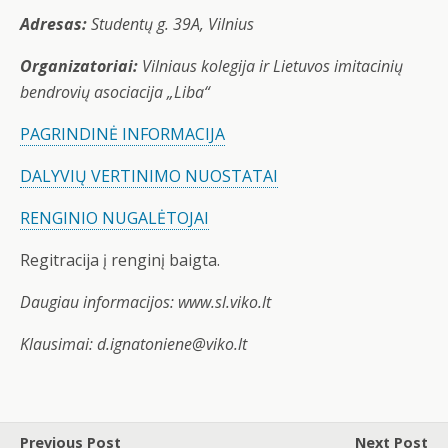
Adresas:
Studentų g. 39A, Vilnius
Organizatoriai:
Vilniaus kolegija ir Lietuvos imitacinių
bendrovių asociacija „Liba“
PAGRINDINĖ INFORMACIJA
DALYVIŲ VERTINIMO NUOSTATAI
RENGINIO NUGALĖTOJAI
Regitracija į renginį baigta.
Daugiau informacijos: www.sl.viko.lt
Klausimai: d.ignatoniene@viko.lt
Previous Post
Next Post